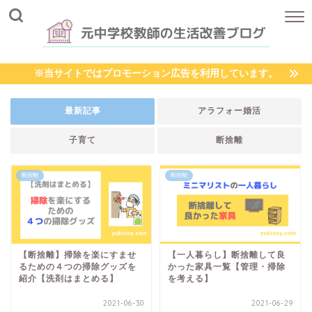
※当サイトではプロモーション広告を利用しています。
最新記事
アラフォー婚活
子育て
断捨離
断捨離
断捨離
【断捨離】掃除を楽にすませ
【一人暮らし】断捨離して良
るための４つの掃除グッズを
かった家具一覧【管理・掃除
紹介【洗剤はまとめる】
を考える】
2021-06-30
2021-06-29