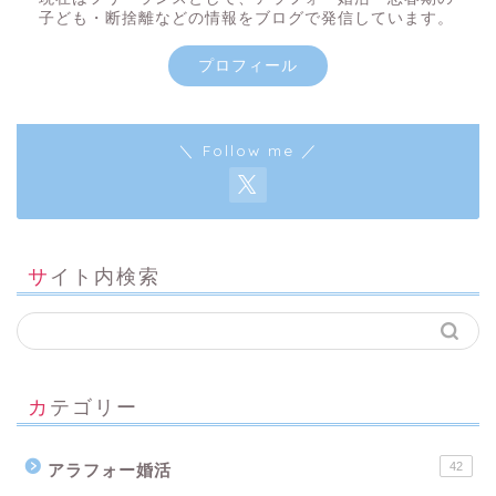
子ども・断捨離などの情報をブログで発信しています。
プロフィール
＼ Follow me ／
サイト内検索
カテゴリー
42
アラフォー婚活