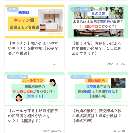
断捨離
アラフォー婚活
【キッチン】物がたまりやす
【量より質】お見合いはある
いキッチンを断捨離【必要な
程度回数が必要？【１日に何
モノを厳選】
回までＯＫ？】
2021-06-28
2021-06-26
アラフォー婚活
アラフォー婚活
【ルールを守る】結婚相談所
【結婚相談所】仮交際成立後
の担当者と相性が合わな
の連絡頻度は？連絡手段は？
い？！【相談する】
【連絡不精】
2021-06-22
2021-06-18