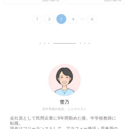
2021-06-12
2021-06-10
...
1
2
3
4
6
雪乃
元中学校の先生、ミニマリスト
会社員として民間企業に9年間勤めた後、中学校教師に
転職。
現在はフリーランスとして、アラフォー婚活・思春期の